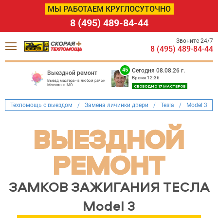
МЫ РАБОТАЕМ КРУГЛОСУТОЧНО
8 (495) 489-84-44
Звоните 24/7
8 (495) 489-84-44
45
Сегодня 08.08.26 г.
Выездной ремонт
Время 12:36
Выезд мастера - в любой район
Москвы и МО
СВОБОДНО 17 МАСТЕРОВ
Техпомощь с выездом
/
Замена личинки двери
/
Tesla
/
Model 3
ВЫЕЗДНОЙ
РЕМОНТ
ЗАМКОВ ЗАЖИГАНИЯ ТЕСЛА
Model 3