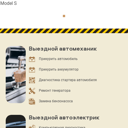
Model S
Выездной автомеханик
Прикурить автомобиль
Прикурить аккумулятор
Диагностика стартера автомобиля
Ремонт генератора
Замена бензонасоса
Выездной автоэлектрик
Компьютерная диагностика