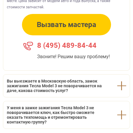
месте. Цена зависит от модели авто и года выпуска, а также
стоимости запчастей.
Вызвать мастера
8 (495) 489-84-44
Звоните! Решим вашу проблему!
Вы выезжаете в Московскую область, замок
зажигания Тесла Model 3 не поворачивается на
даче, какова стоимость услуг?
У меня в замке зажигания Тесла Model 3 не
поворачивается ключ, как быстро сможете
оказать техпомощь и отремонтировать
контактную группу?