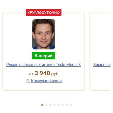
КРУГЛОСУТОЧНО
Валерий
Ремонт замка зажигания Tesla Model 3
Замена ко
3 940
от
руб
Комсомольская