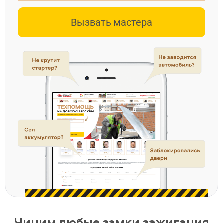
Вызвать мастера
Чиним любые замки зажигания